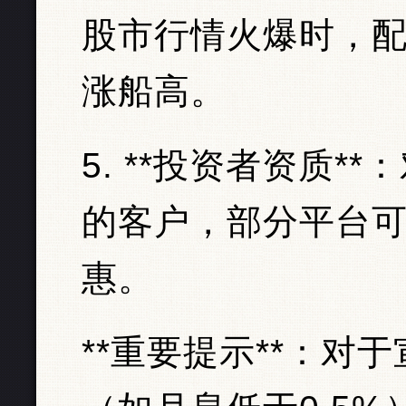
股市行情火爆时，
涨船高。
5. **投资者资质
的客户，部分平台
惠。
**重要提示**：对