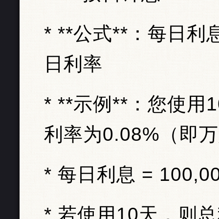
* **公式**：每日
日利率
* **示例**：您使
利率为0.08%（即
* 每日利息 = 100,0
* 若使用10天，则总利息