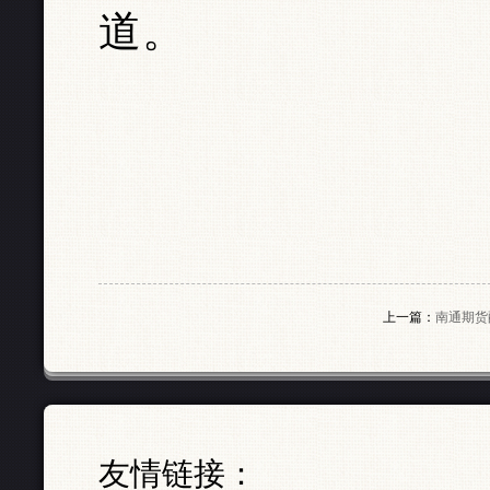
道。
上一篇：
南通期货
友情链接：