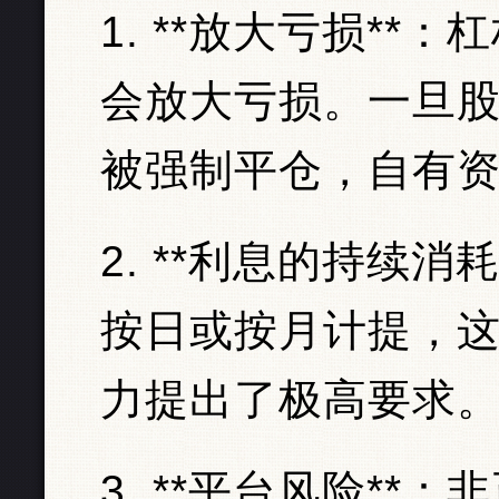
1. **放大亏损*
会放大亏损。一旦
被强制平仓，自有
2. **利息的持续
按日或按月计提，
力提出了极高要求
3. **平台风险*