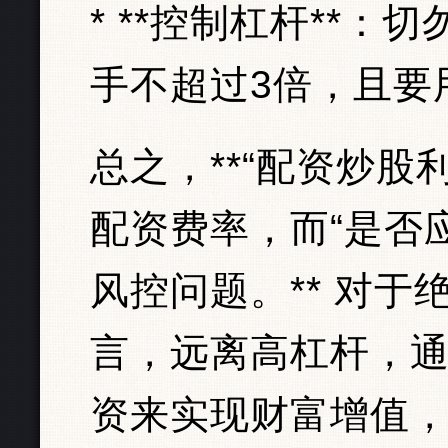
* **控制杠杆**
手不超过3倍，且要
总之，**“配资炒股
配资费率，而“是否
风控问题。** 对
言，远离高杠杆，
资来实现财富增值