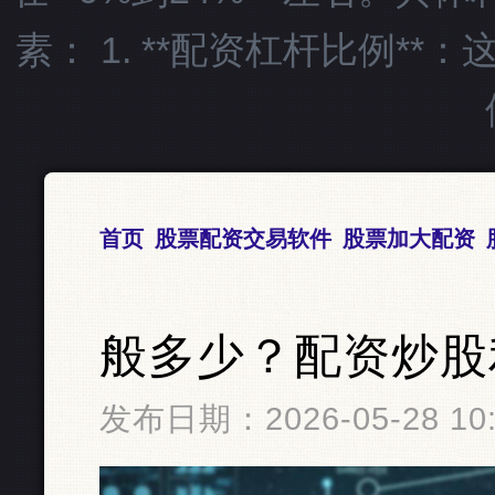
素： 1. **配资杠杆比例*
首页
股票配资交易软件
股票加大配资
般多少？配资炒股
发布日期：2026-05-28 