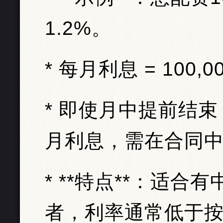
1.2%。
* 每月利息 = 100,00
* 即使月中提前结
月利息，需在合同
* **特点**：适
者，利率通常低于