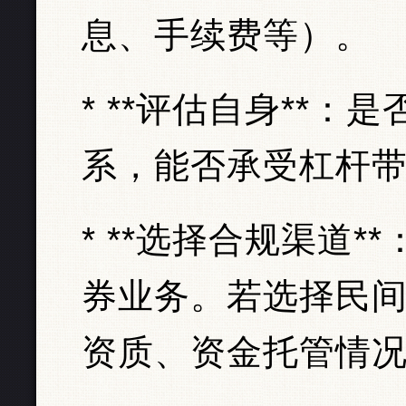
息、手续费等）。
* **评估自身**
系，能否承受杠杆
* **选择合规渠道
券业务。若选择民
资质、资金托管情