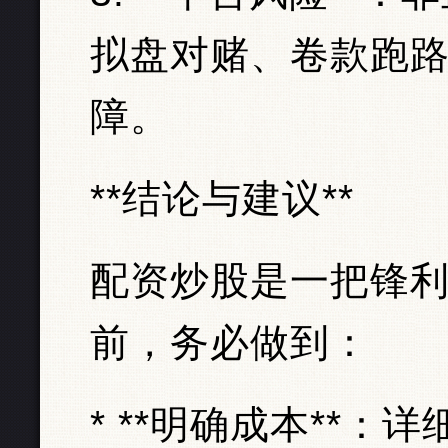
拟盘对赌、卷款跑
障。
**结论与建议**
配资炒股是一把锋利
前，务必做到：
* **明确成本**