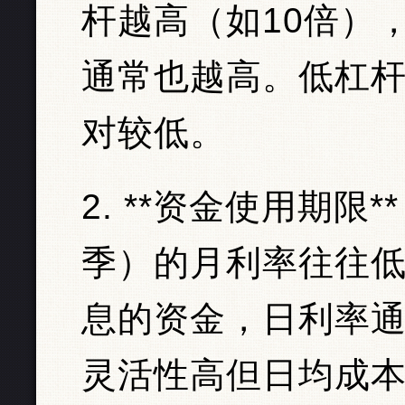
杆越高（如10倍）
通常也越高。低杠杆
对较低。
2. **资金使用期
季）的月利率往往
息的资金，日利率通常
灵活性高但日均成