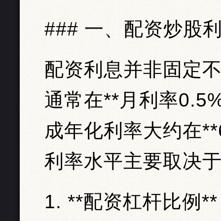
### 一、配资炒股
配资利息并非固定
通常在**月利率0.5
成年化利率大约在**6
利率水平主要取决
1. **配资杠杆比